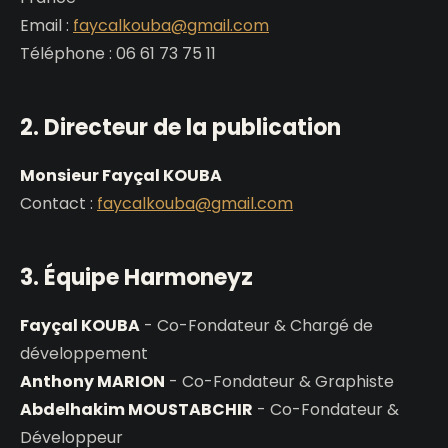
Email :
faycalkouba@gmail.com
Téléphone : 06 61 73 75 11
2. Directeur de la publication
Monsieur Fayçal KOUBA
Contact :
faycalkouba@gmail.com
3. Équipe Harmoneyz
Fayçal KOUBA
- Co-Fondateur & Chargé de
développement
Anthony MARION
- Co-Fondateur & Graphiste
Abdelhakim MOUSTABCHIR
- Co-Fondateur &
Développeur